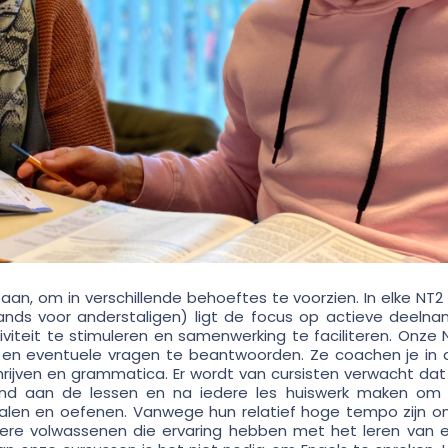
 aan, om in verschillende behoeftes te voorzien. In elke NT2 
ands voor anderstaligen) ligt de focus op actieve deelna
viteit te stimuleren en samenwerking te faciliteren. Onze 
en eventuele vragen te beantwoorden. Ze coachen je in a
chrijven en grammatica. Er wordt van cursisten verwacht dat
and aan de lessen en na iedere les huiswerk maken om
len en oefenen. Vanwege hun relatief hoge tempo zijn o
dere volwassenen die ervaring hebben met het leren van 