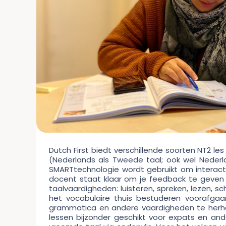
Dutch First biedt verschillende soorten NT2 les
(Nederlands als Tweede taal; ook wel Nederl
SMARTtechnologie wordt gebruikt om interacti
docent staat klaar om je feedback te geven 
taalvaardigheden: luisteren, spreken, lezen, s
het vocabulaire thuis bestuderen voorafga
grammatica en andere vaardigheden te herha
lessen bijzonder geschikt voor expats en an