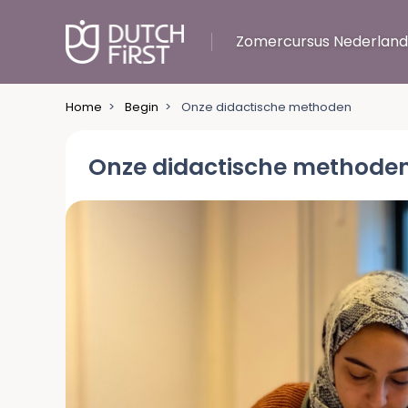
Zomercursus Nederland
Home
>
Begin
>
Onze didactische methoden
Onze didactische methode