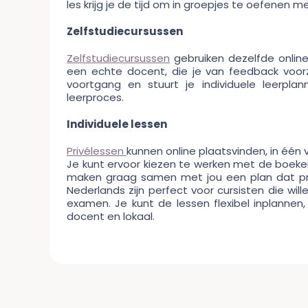
les krijg je de tijd om in groepjes te oefenen 
Zelfstudiecursussen
Zelfstudiecursussen
gebruiken dezelfde onlin
een echte docent, die je van feedback voorz
voortgang en stuurt je individuele leerpl
leerproces.
Individuele lessen
Privélessen
kunnen online plaatsvinden, in één
Je kunt ervoor kiezen te werken met de boeken
maken graag samen met jou een plan dat preci
Nederlands zijn perfect voor cursisten die wil
examen. Je kunt de lessen flexibel inplannen
docent en lokaal.