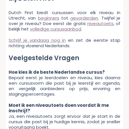
Dutch First biedt cursussen voor elk niveau in
Utrecht, van
beginners
tot
gevorderden
. Twijfel je
over je niveau? Doe eerst de gratis
niveautoets
, of
bekijk het
volledige cursusaanbod
.
Schrijf je vandaag nog in
en zet de eerste stap
richting vloeiend Nederlands.
Veelgestelde Vragen
Hoe kies ik de beste Nederlandse cursus?
Bepaal eerst je leerdoelen en niveau, kies daarna
een cursusvorm die past bij je leerstijl en agenda,
en vergelijk aanbieders op prijs, ervaring en
slagingspercentages.
Moet ik een niveautoets doen voordat ik me
inschrijf?
Ja, een niveautoets zorgt ervoor dat je start in de
cursus die past bij je huidige kennis, zodat je sneller
vooruitgang boekt.